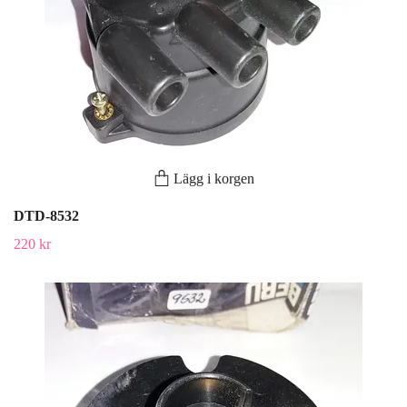
Lägg i korgen
DTD-8532
220 kr