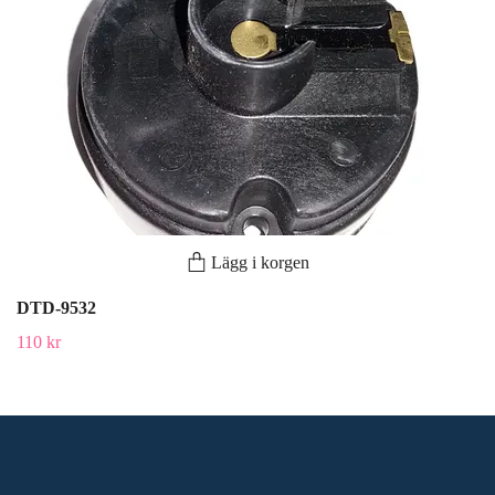
Lägg i korgen
DTD-9532
110 kr