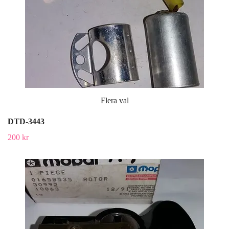
Flera val
DTD-3443
200 kr