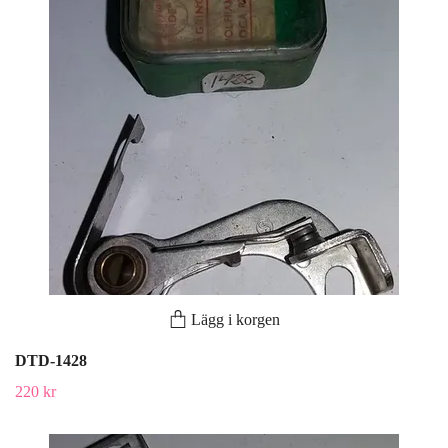
Lägg i korgen
DTD-1428
220 kr