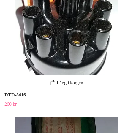
Lägg i korgen
DTD-8416
260 kr