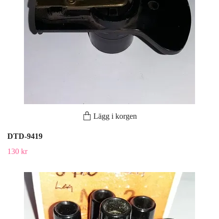
Lägg i korgen
DTD-9419
130 kr