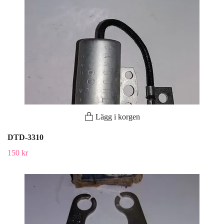
Lägg i korgen
DTD-3310
150 kr