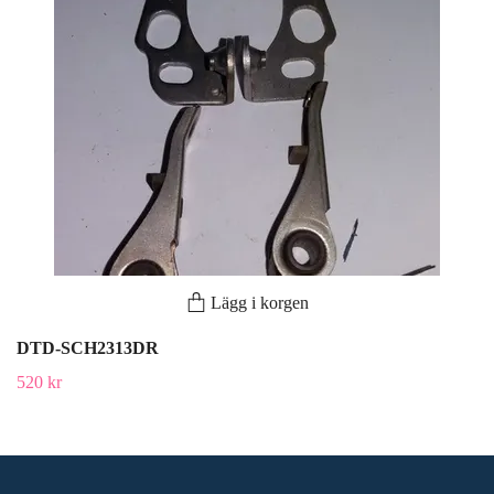
Lägg i korgen
DTD-SCH2313DR
520 kr