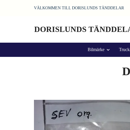
VÄLKOMMEN TILL DORISLUNDS TÄNDDELAR
DORISLUNDS TÄNDDEL
Bilmärke
Truck
D