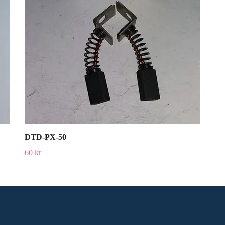
DTD-PX-50
60 kr