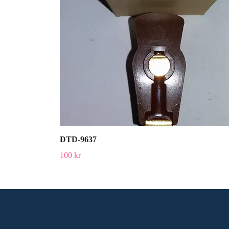
DTD-9637
100 kr