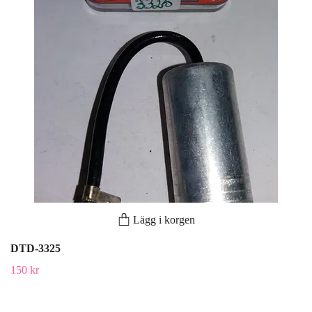
Lägg i korgen
DTD-3325
150 kr