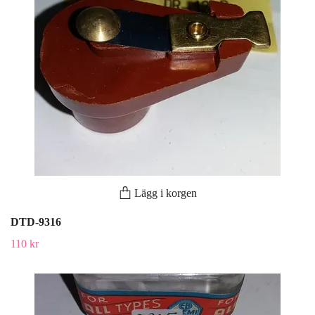
Lägg i korgen
DTD-9316
110 kr