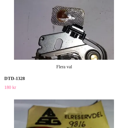
Flera val
DTD-1328
180 kr