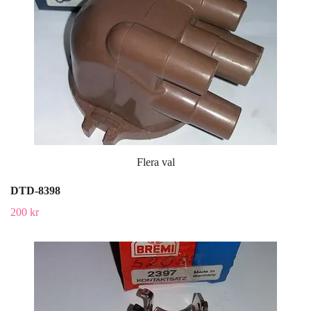
Flera val
DTD-8398
200 kr