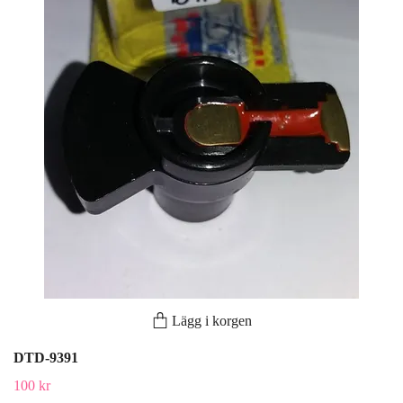
Lägg i korgen
DTD-9391
100 kr