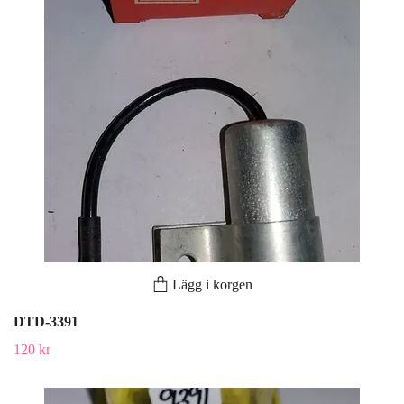
Lägg i korgen
DTD-3391
120 kr