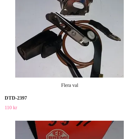
Flera val
DTD-2397
110 kr