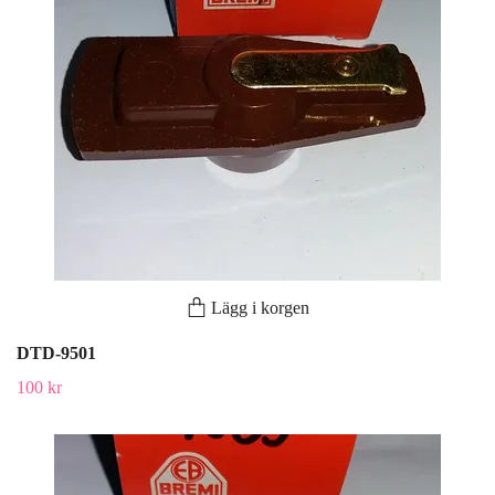
Lägg i korgen
DTD-9501
100 kr