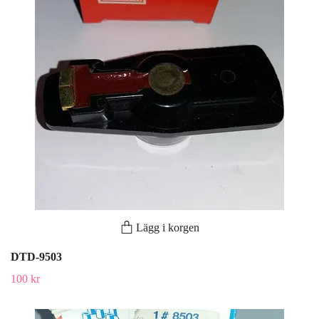
Lägg i korgen
DTD-9503
100 kr