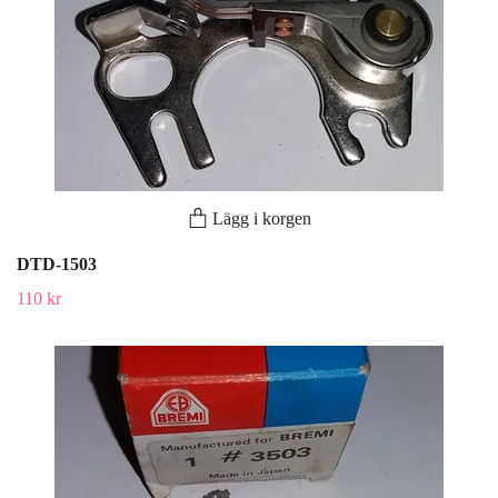
Lägg i korgen
DTD-1503
110 kr