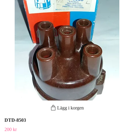
Lägg i korgen
DTD-8503
200 kr