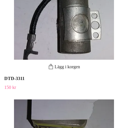
Lägg i korgen
DTD-3311
150 kr