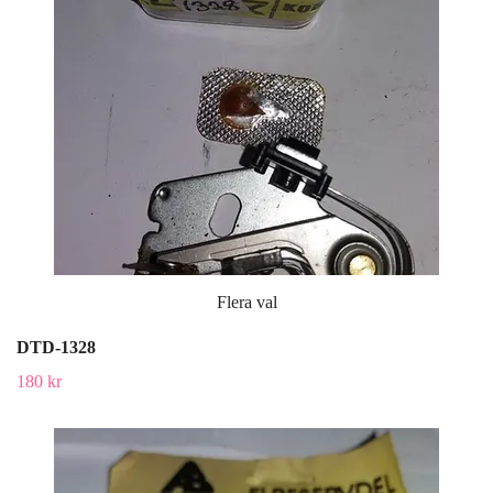
Flera val
DTD-1328
180 kr