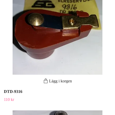
Lägg i korgen
DTD-9316
110 kr