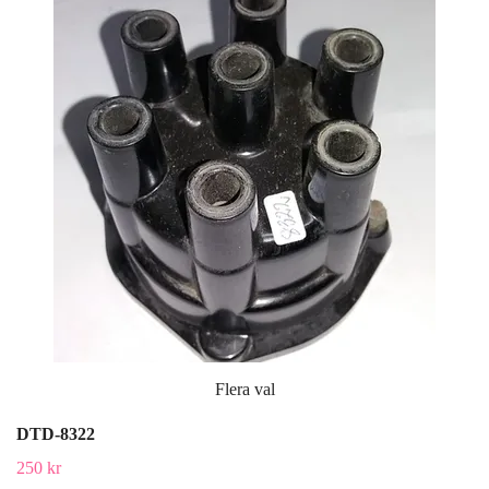
Flera val
DTD-8322
250 kr