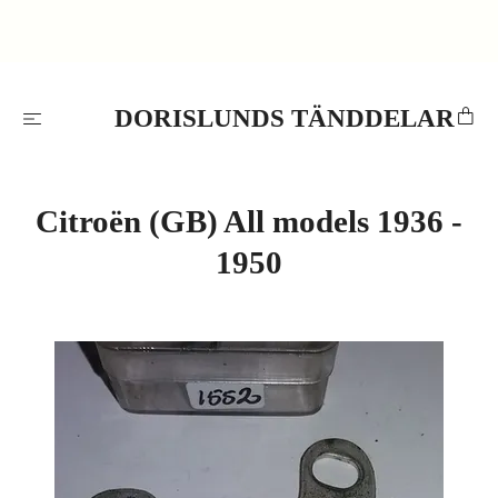
DORISLUNDS TÄNDDELAR
Citroën (GB) All models 1936 -
1950