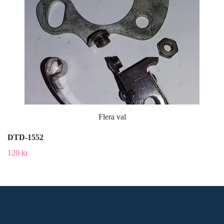
Flera val
DTD-1552
120 kr