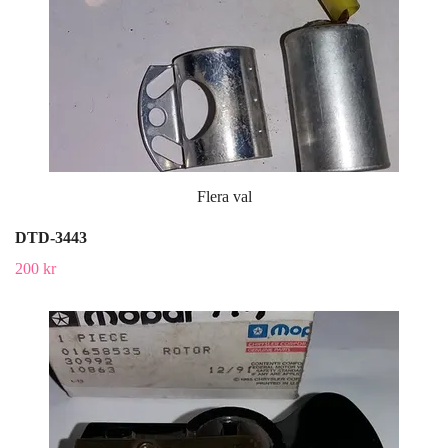
Flera val
DTD-3443
200 kr