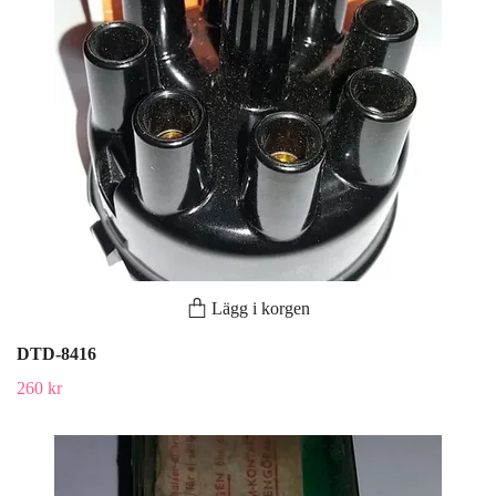
Lägg i korgen
DTD-8416
260 kr