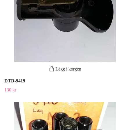
Lägg i korgen
DTD-9419
130 kr