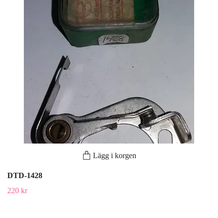
Lägg i korgen
DTD-1428
220 kr