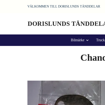
VÄLKOMMEN TILL DORISLUNDS TÄNDDELAR
DORISLUNDS TÄNDDEL
Bilmärke
Truck
Chandl