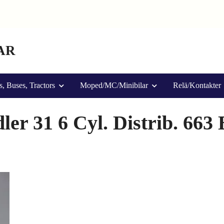
AR
s, Buses, Tractors
Moped/MC/Minibilar
Relä/Kontakter
er 31 6 Cyl. Distrib. 663