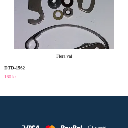
Flera val
DTD-1562
160 kr