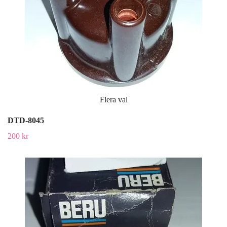
Flera val
DTD-8045
200 kr