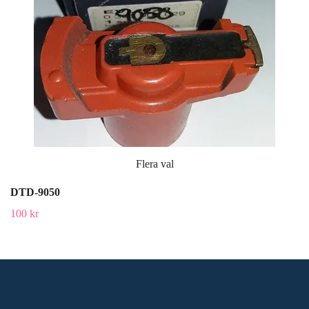
Flera val
DTD-9050
100 kr