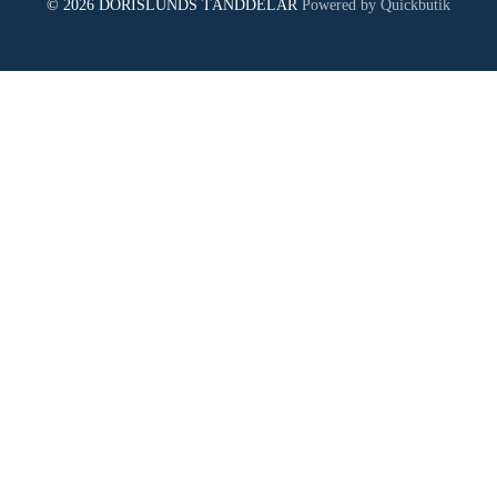
© 2026 DORISLUNDS TÄNDDELAR
Powered by Quickbutik