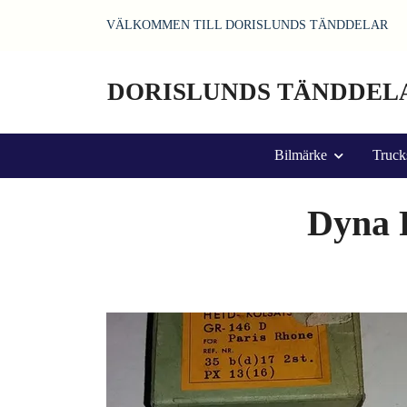
VÄLKOMMEN TILL DORISLUNDS TÄNDDELAR
DORISLUNDS TÄNDDEL
Bilmärke
Truck
Dyna P