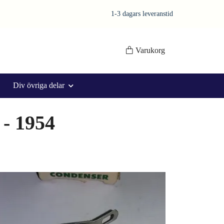
1-3 dagars leveranstid
Varukorg
Div övriga delar
 - 1954