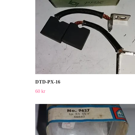
DTD-PX-16
60 kr