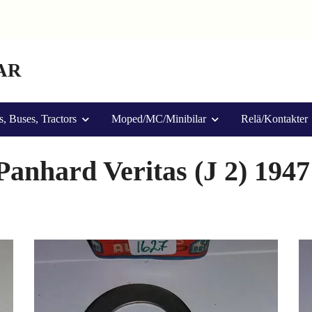
AR
s, Buses, Tractors
Moped/MC/Minibilar
Relä/Kontakter
anhard Veritas (J 2) 1947