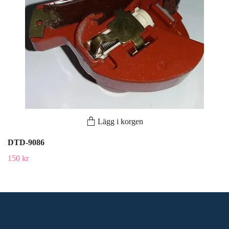
Lägg i korgen
DTD-9086
150 kr