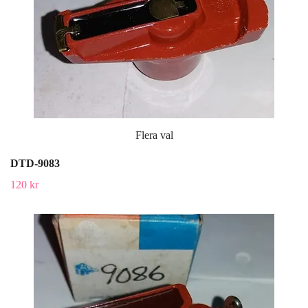
Flera val
DTD-9083
120 kr