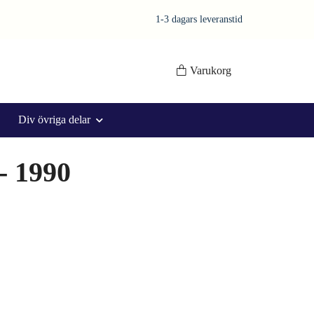
1-3 dagars leveranstid
Varukorg
Div övriga delar
- 1990