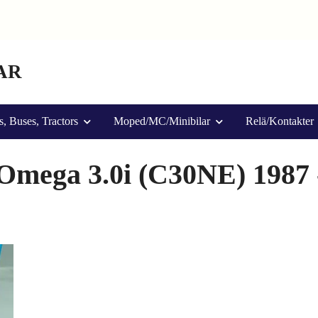
AR
s, Buses, Tractors
Moped/MC/Minibilar
Relä/Kontakter
Omega 3.0i (C30NE) 1987 