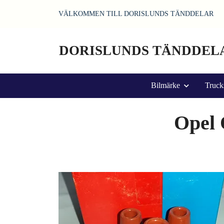
VÄLKOMMEN TILL DORISLUNDS TÄNDDELAR
DORISLUNDS TÄNDDEL
Bilmärke
Truck
Opel 