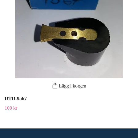
Lägg i korgen
DTD-9567
100 kr