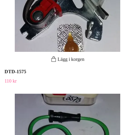
Lägg i korgen
DTD-1575
110 kr