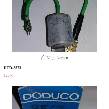
Lägg i korgen
DTD-3573
120 kr