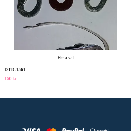
Flera val
DTD-1561
160 kr