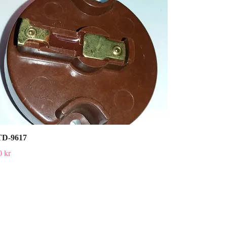
D-9617
0 kr