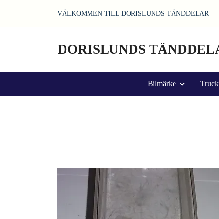
VÄLKOMMEN TILL DORISLUNDS TÄNDDELAR
DORISLUNDS TÄNDDEL
Bilmärke
Truck