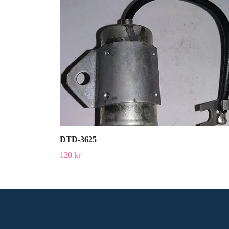
DTD-3625
120 kr