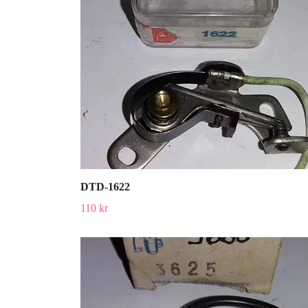
DTD-1622
110 kr