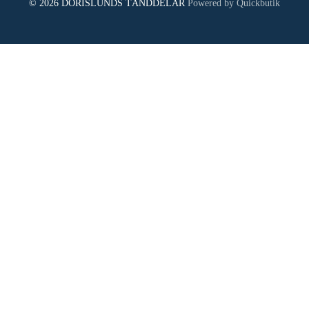
© 2026 DORISLUNDS TÄNDDELAR
Powered by Quickbutik