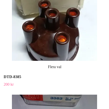
Flera val
DTD-8385
200 kr