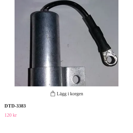
Lägg i korgen
DTD-3383
120 kr