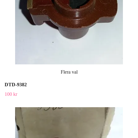
Flera val
DTD-9382
100 kr