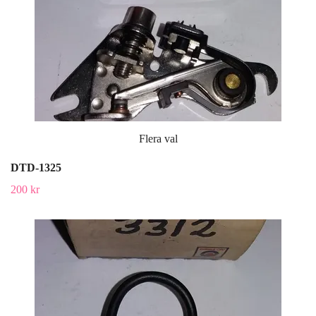
Flera val
DTD-1325
200 kr