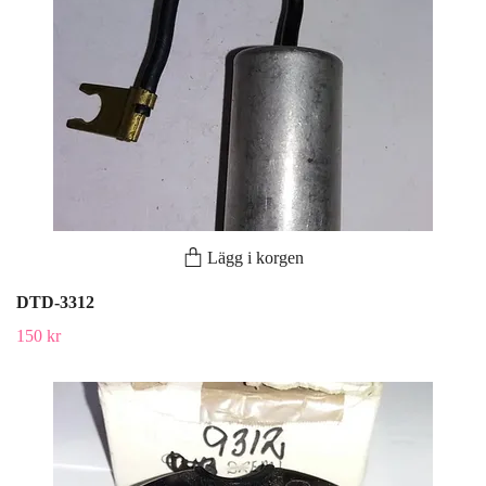
Lägg i korgen
DTD-3312
150 kr