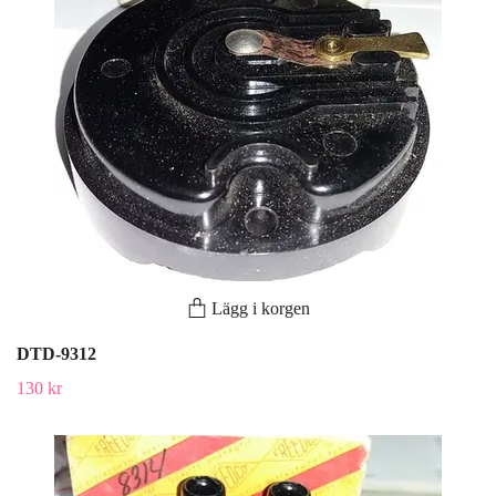
Lägg i korgen
DTD-9312
130 kr