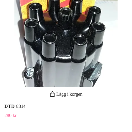
Lägg i korgen
DTD-8314
280 kr