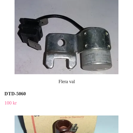
Flera val
DTD-5060
100 kr