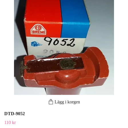
Lägg i korgen
DTD-9052
110 kr