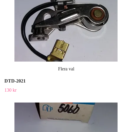
Flera val
DTD-2021
130 kr