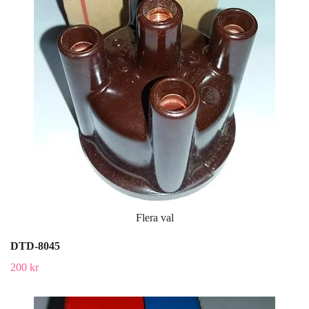
Flera val
DTD-8045
200 kr