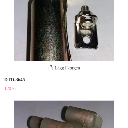
Lägg i korgen
DTD-3645
120 kr