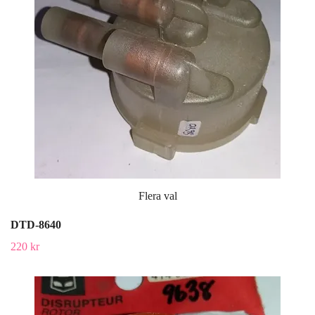
Flera val
DTD-8640
220 kr