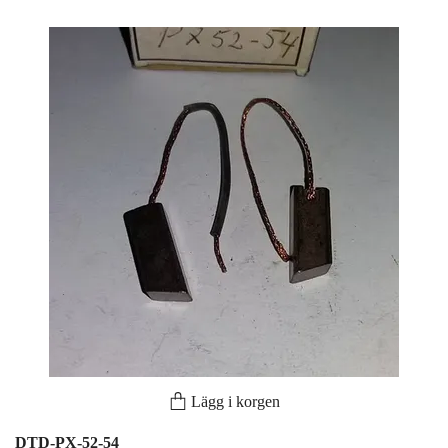
Lägg i korgen
DTD-PX-52-54