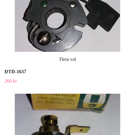
Flera val
DTD-1637
260 kr