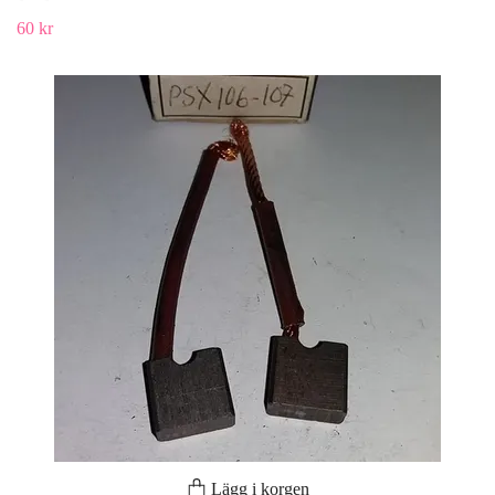
60 kr
Lägg i korgen