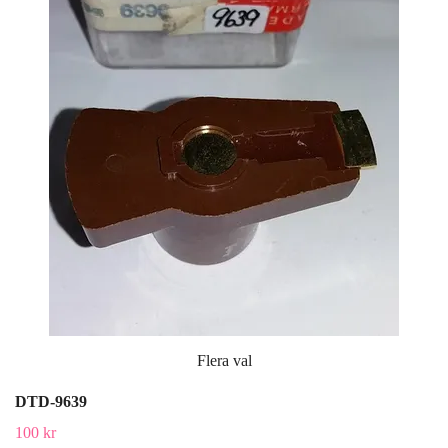
Flera val
DTD-9639
100 kr