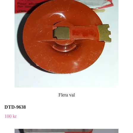
Flera val
DTD-9638
100 kr