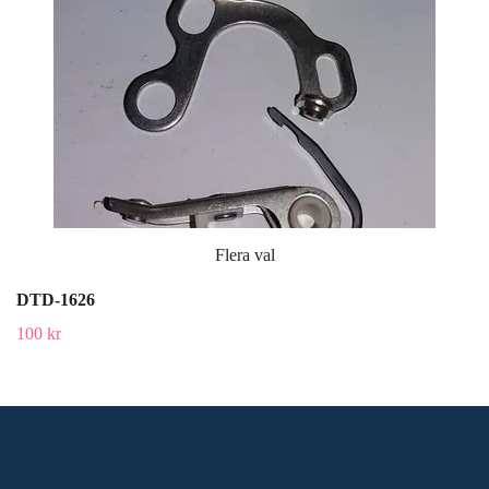
Flera val
DTD-1626
100 kr