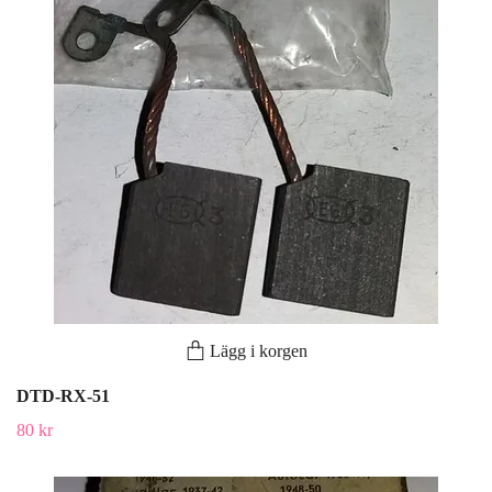
Lägg i korgen
DTD-RX-51
80 kr