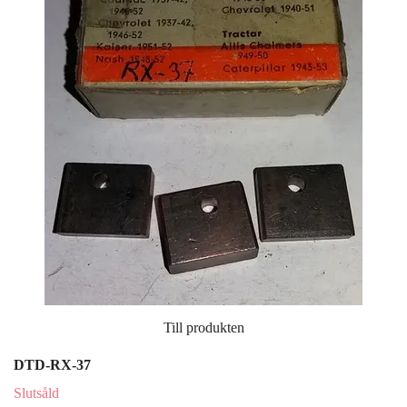
Till produkten
DTD-RX-37
Slutsåld