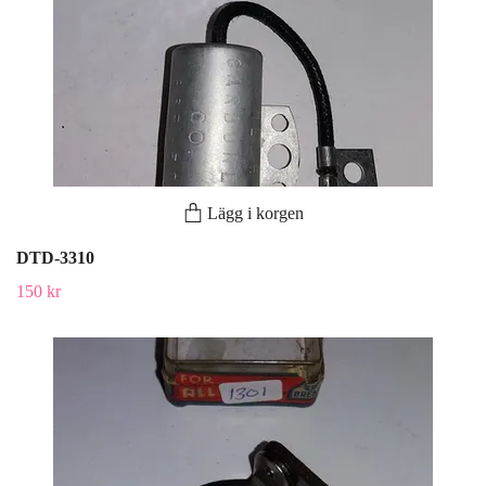
Lägg i korgen
DTD-3310
150 kr