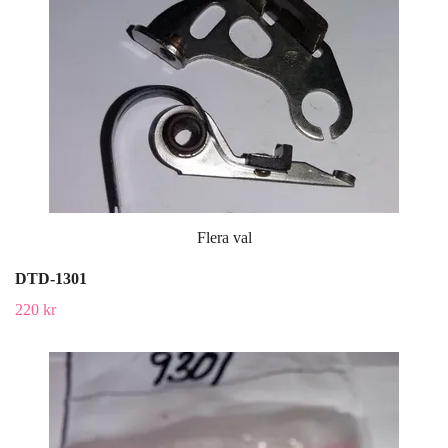
Flera val
DTD-1301
220 kr