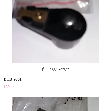
Lägg i korgen
DTD-9301
130 kr