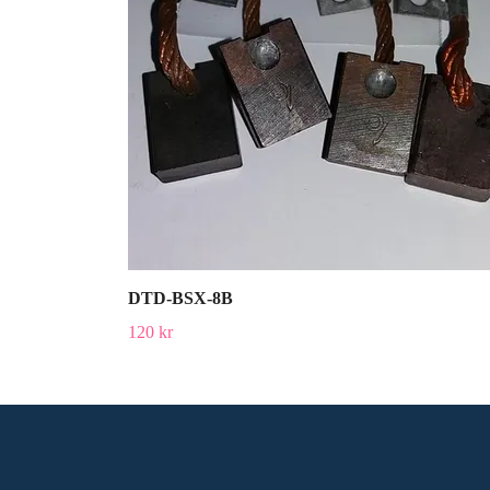
DTD-BSX-8B
120 kr