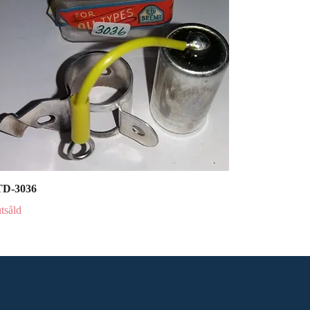
D-3036
tsåld