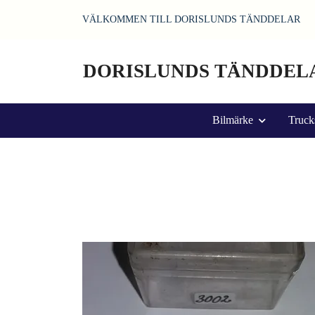
VÄLKOMMEN TILL DORISLUNDS TÄNDDELAR
DORISLUNDS TÄNDDEL
Bilmärke
Truck