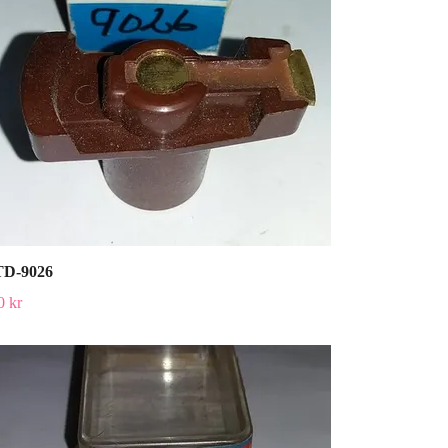
D-9026
0 kr