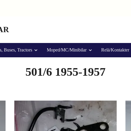
AR
s, Buses, Tractors
Moped/MC/Minibilar
Relä/Kontakter
501/6 1955-1957