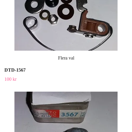
Flera val
DTD-1567
100 kr