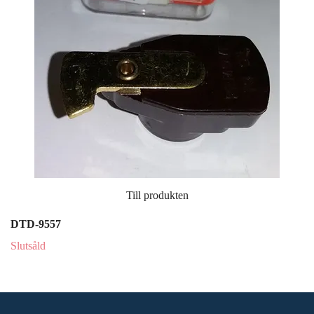
Till produkten
DTD-9557
Slutsåld