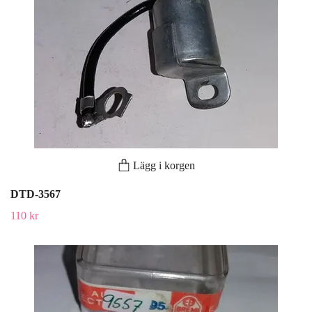
Lägg i korgen
DTD-3567
110 kr