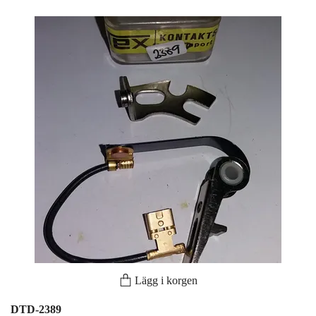
Lägg i korgen
DTD-2389