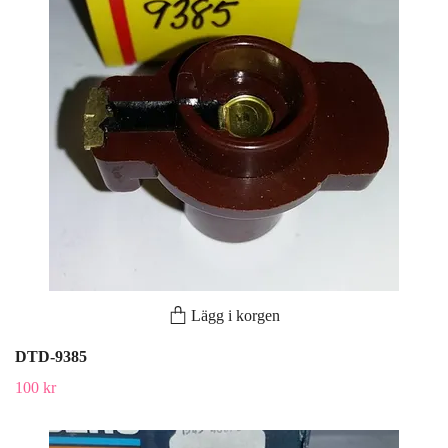
Lägg i korgen
DTD-9385
100 kr