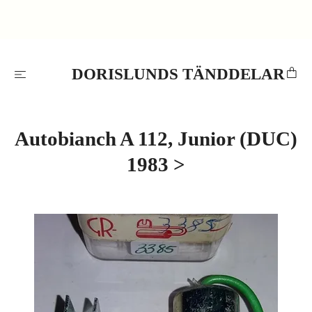
DORISLUNDS TÄNDDELAR
Autobianch A 112, Junior (DUC)
1983 >