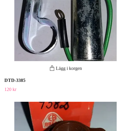
Lägg i korgen
DTD-3385
120 kr