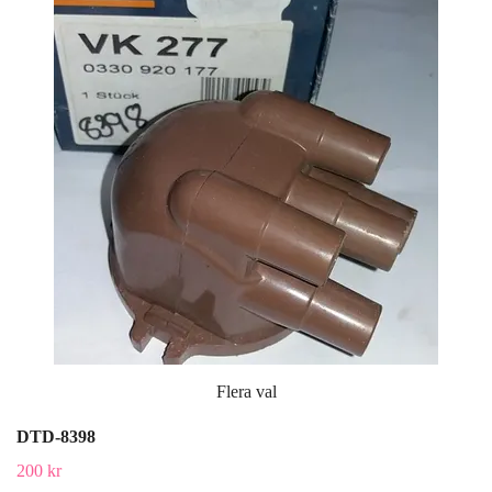
Flera val
DTD-8398
200 kr