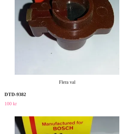
Flera val
DTD-9382
100 kr