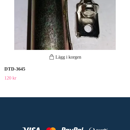
Lägg i korgen
DTD-3645
120 kr