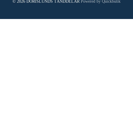
© 2026 DORISLUNDS TÄNDDELAR
Powered by Quickbutik