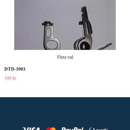
Flera val
DTD-1003
100 kr