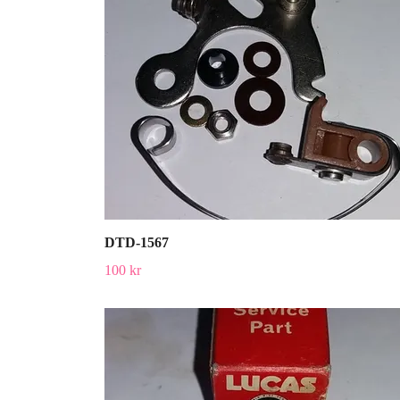
DTD-1567
100 kr