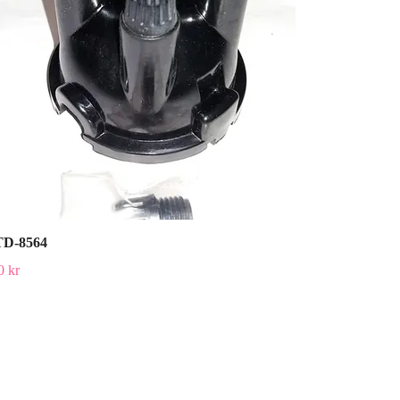
D-8564
0 kr