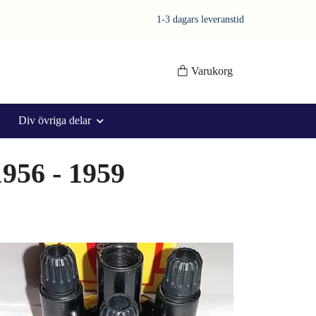
1-3 dagars leveranstid
Varukorg
Div övriga delar
1956 - 1959