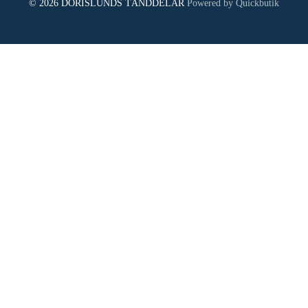
© 2026 DORISLUNDS TÄNDDELAR
Powered by Quickbutik